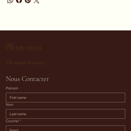
AU
CHAPOTEUR
Où nous trouver :
Nous Contacter
Prénom
Nom
Courriel
*