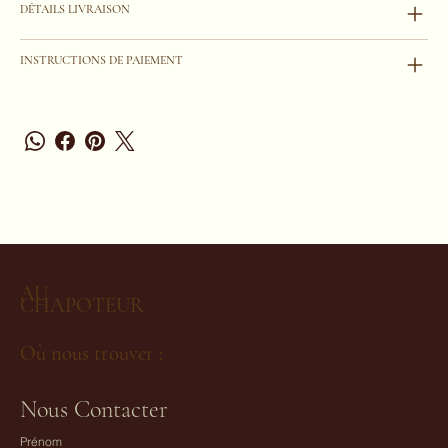
DÉTAILS LIVRAISON
INSTRUCTIONS DE PAIEMENT
AU
CHAPOTEUR
Où nous trouver :
Nous Contacter
Prénom