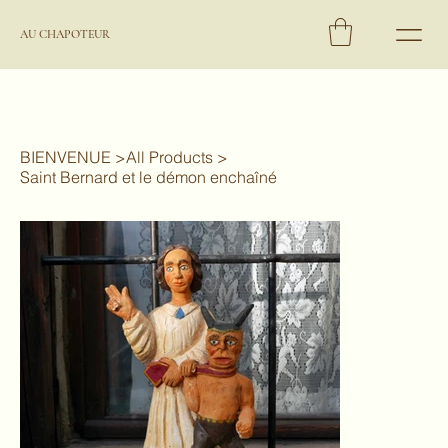
AU CHAPOTEUR
BIENVENUE
>
All Products
>
Saint Bernard et le démon enchaîné