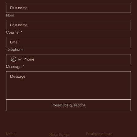
Nom
Courriel
*
Téléphone
Message
*
Posez vos questions
Menu
Politique du site
Nous Suivre