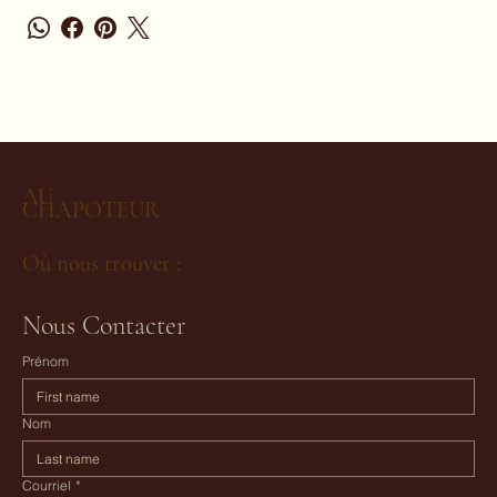
AU
CHAPOTEUR
Où nous trouver :
Nous Contacter
Prénom
Nom
Courriel
*