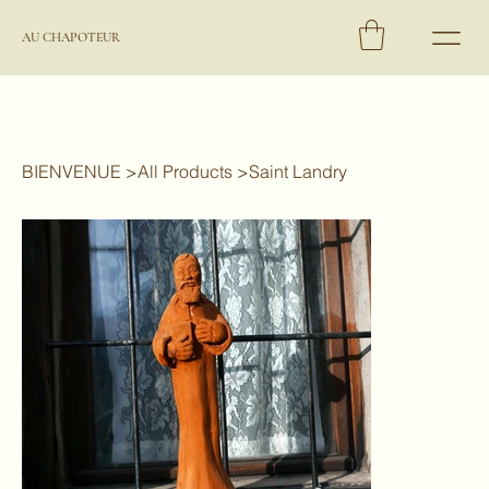
AU CHAPOTEUR
BIENVENUE
>
All Products
>
Saint Landry